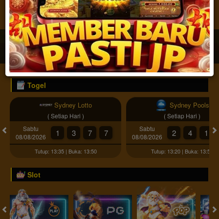
JACKPOT PROGRESIF
IDR
2,903,771,311.70
Togel
Sydney Lotto
Sydney Pools
( Setiap Hari )
( Setiap Hari )
Sabtu
Sabtu
1
3
7
7
2
4
1
08/08/2026
08/08/2026
Tutup: 13:35 | Buka: 13:50
Tutup: 13:20 | Buka: 13:55
Slot